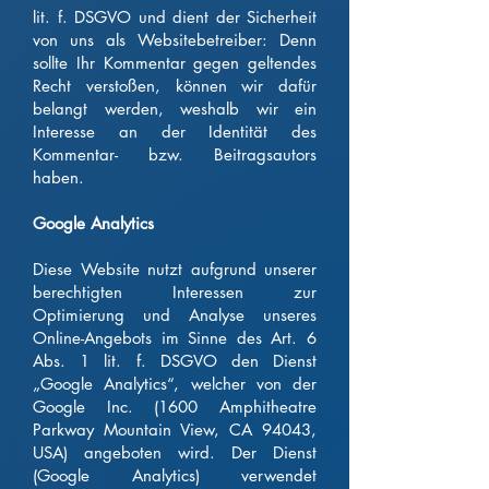
lit. f. DSGVO und dient der Sicherheit
von uns als Websitebetreiber: Denn
sollte Ihr Kommentar gegen geltendes
Recht verstoßen, können wir dafür
belangt werden, weshalb wir ein
Interesse an der Identität des
Kommentar- bzw. Beitragsautors
haben.
Google Analytics
Diese Website nutzt aufgrund unserer
berechtigten Interessen zur
Optimierung und Analyse unseres
Online-Angebots im Sinne des Art. 6
Abs. 1 lit. f. DSGVO den Dienst
„Google Analytics“, welcher von der
Google Inc. (1600 Amphitheatre
Parkway Mountain View, CA 94043,
USA) angeboten wird. Der Dienst
(Google Analytics) verwendet