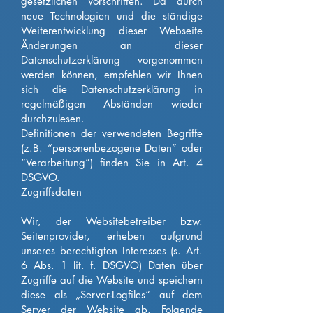
gesetzlichen Vorschriften. Da durch
neue Technologien und die ständige
Weiterentwicklung dieser Webseite
Änderungen an dieser
Datenschutzerklärung vorgenommen
werden können, empfehlen wir Ihnen
sich die Datenschutzerklärung in
regelmäßigen Abständen wieder
durchzulesen.
Definitionen der verwendeten Begriffe
(z.B. “personenbezogene Daten” oder
“Verarbeitung”) finden Sie in Art. 4
DSGVO.
Zugriffsdaten
Wir, der Websitebetreiber bzw.
Seitenprovider, erheben aufgrund
unseres berechtigten Interesses (s. Art.
6 Abs. 1 lit. f. DSGVO) Daten über
Zugriffe auf die Website und speichern
diese als „Server-Logfiles“ auf dem
Server der Website ab. Folgende