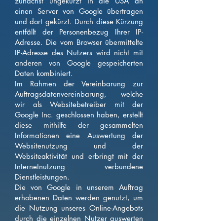
zunächst ungekürzt in die USA an
einen Server von Google übertragen
und dort gekürzt. Durch diese Kürzung
entfällt der Personenbezug Ihrer IP-
Adresse. Die vom Browser übermittelte
IP-Adresse des Nutzers wird nicht mit
anderen von Google gespeicherten
Daten kombiniert.
Im Rahmen der Vereinbarung zur
Auftragsdatenvereinbarung, welche
wir als Websitebetreiber mit der
Google Inc. geschlossen haben, erstellt
diese mithilfe der gesammelten
Informationen eine Auswertung der
Websitenutzung und der
Websiteaktivität und erbringt mit der
Internetnutzung verbundene
Dienstleistungen.
Die von Google in unserem Auftrag
erhobenen Daten werden genutzt, um
die Nutzung unseres Online-Angebots
durch die einzelnen Nutzer auswerten