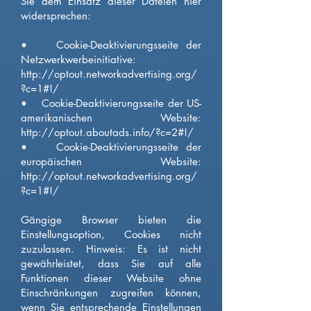
Sie dem Einsatz dieser Dateien hier
widersprechen:
• Cookie-Deaktivierungsseite der
Netzwerkwerbeinitiative:
http://optout.networkadvertising.org/
?c=1#!/
• Cookie-Deaktivierungsseite der US-
amerikanischen Website:
http://optout.aboutads.info/?c=2#!/
• Cookie-Deaktivierungsseite der
europäischen Website:
http://optout.networkadvertising.org/
?c=1#!/
Gängige Browser bieten die
Einstellungsoption, Cookies nicht
zuzulassen. Hinweis: Es ist nicht
gewährleistet, dass Sie auf alle
Funktionen dieser Website ohne
Einschränkungen zugreifen können,
wenn Sie entsprechende Einstellungen