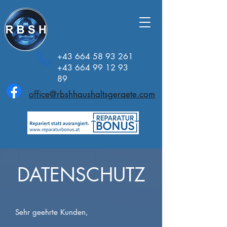
+43 664 58 93 261
+43 664 99 12 93
89
office@rbshhaushaltsgeraete.com
DATENSCHUTZ
Sehr geehrte Kunden,