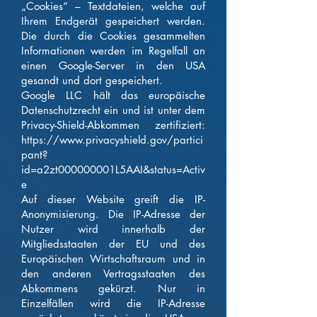
„Cookies“ – Textdateien, welche auf
Ihrem Endgerät gespeichert werden.
Die durch die Cookies gesammelten
Informationen werden im Regelfall an
einen Google-Server in den USA
gesandt und dort gespeichert.
Google LLC hält das europäische
Datenschutzrecht ein und ist unter dem
Privacy-Shield-Abkommen zertifiziert:
https://www.privacyshield.gov/partici
pant?
id=a2zt000000001L5AAI&status=Activ
e
Auf dieser Website greift die IP-
Anonymisierung. Die IP-Adresse der
Nutzer wird innerhalb der
Mitgliedsstaaten der EU und des
Europäischen Wirtschaftsraum und in
den anderen Vertragsstaaten des
Abkommens gekürzt. Nur in
Einzelfällen wird die IP-Adresse