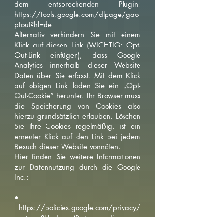
dem entsprechenden Plugin:
https://tools.google.com/dlpage/gao
ptout?hl=de
Alternativ verhindern Sie mit einem
Klick auf diesen Link (WICHTIG: Opt-
Out-Link einfügen), dass Google
Analytics innerhalb dieser Website
Daten über Sie erfasst. Mit dem Klick
auf obigen Link laden Sie ein „Opt-
Out-Cookie“ herunter. Ihr Browser muss
die Speicherung von Cookies also
hierzu grundsätzlich erlauben. Löschen
Sie Ihre Cookies regelmäßig, ist ein
erneuter Klick auf den Link bei jedem
Besuch dieser Website vonnöten.
Hier finden Sie weitere Informationen
zur Datennutzung durch die Google
Inc.:
•
https://policies.google.com/privacy/